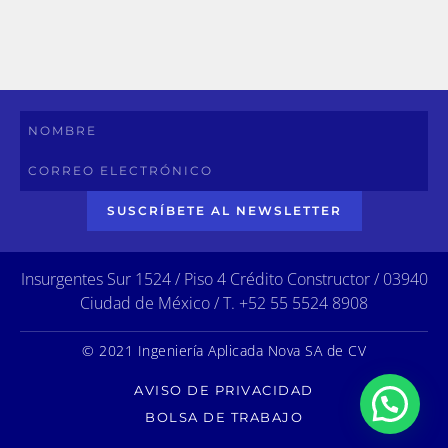
SUSCRÍBETE AL NEWSLETTER
Insurgentes Sur 1524 / Piso 4 Crédito Constructor / 03940
Ciudad de México / T. +52 55 5524 8908
© 2021 Ingeniería Aplicada Nova SA de CV
AVISO DE PRIVACIDAD
BOLSA DE TRABAJO