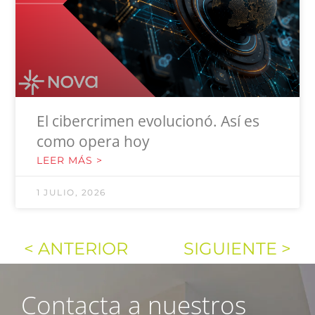
El cibercrimen evolucionó. Así es
como opera hoy
LEER MÁS >
1 JULIO, 2026
< ANTERIOR
SIGUIENTE >
Contacta a nuestros