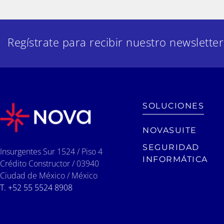
Regístrate para recibir nuestro newsletter
SOLUCIONES
NOVASUITE
SEGURIDAD
Insurgentes Sur 1524 / Piso 4
INFORMÁTICA
Crédito Constructor / 03940
Ciudad de México / México
T. +52 55 5524 8908