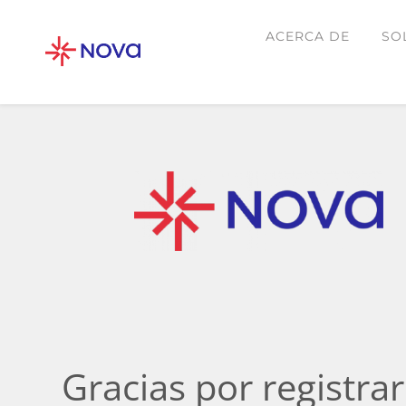
ACERCA DE
SO
Gracias por registra