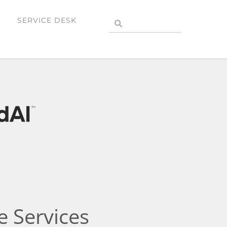
SERVICE DESK
e Services