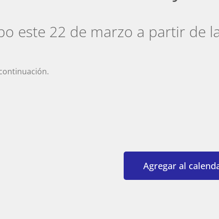
abo este 22 de marzo a partir de l
 continuación.
Agregar al calendar