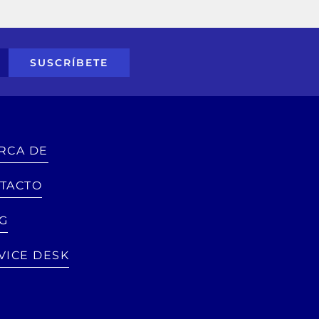
SUSCRÍBETE
RCA DE
TACTO
G
VICE DESK