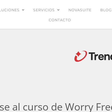
LUCIONES
SERVICIOS
NOVASUITE
BLOG
CONTACTO
rse al curso de Worry Fre