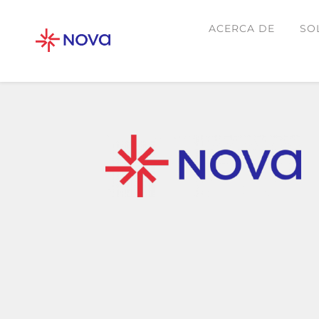
ACERCA DE
SO