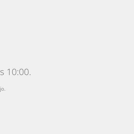
s 10:00.
jo.