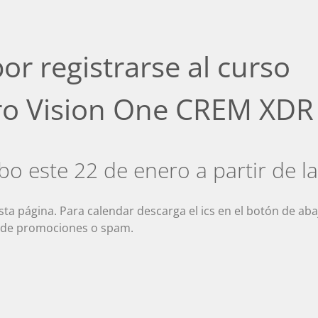
or registrarse al curso
ro Vision One CREM XDR
abo este 22 de enero a partir de la
sta página. Para calendar descarga el ics en el botón de aba
ón de promociones o spam.