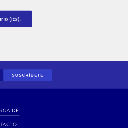
io (ics).
SUSCRÍBETE
RCA DE
TACTO