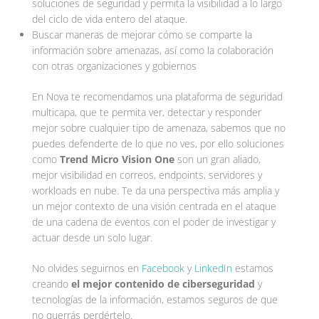
soluciones de seguridad y permita la visibilidad a lo largo
del ciclo de vida entero del ataque.
Buscar maneras de mejorar cómo se comparte la
información sobre amenazas, así como la colaboración
con otras organizaciones y gobiernos
En Nova te recomendamos una plataforma de seguridad
multicapa, que te permita ver, detectar y responder
mejor sobre cualquier tipo de amenaza, sabemos que no
puedes defenderte de lo que no ves, por ello soluciones
como
Trend Micro Vision One
son un gran aliado,
mejor visibilidad en correos, endpoints, servidores y
workloads en nube. Te da una perspectiva más amplia y
un mejor contexto de una visión centrada en el ataque
de una cadena de eventos con el poder de investigar y
actuar desde un solo lugar.
No olvides seguirnos en
Facebook
y
LinkedIn
estamos
creando
el mejor contenido de ciberseguridad
y
tecnologías de la información, estamos seguros de que
no querrás perdértelo.