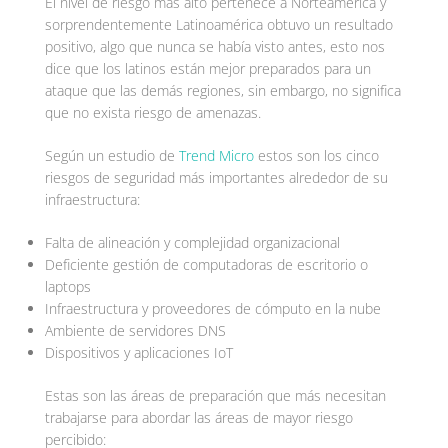
El nivel de riesgo más alto pertenece a Norteamérica y
sorprendentemente Latinoamérica obtuvo un resultado
positivo, algo que nunca se había visto antes, esto nos
dice que los latinos están mejor preparados para un
ataque que las demás regiones, sin embargo, no significa
que no exista riesgo de amenazas.
Según un estudio de
Trend Micro
estos son los cinco
riesgos de seguridad más importantes alrededor de su
infraestructura:
Falta de alineación y complejidad organizacional
Deficiente gestión de computadoras de escritorio o
laptops
Infraestructura y proveedores de cómputo en la nube
Ambiente de servidores DNS
Dispositivos y aplicaciones IoT
Estas son las áreas de preparación que más necesitan
trabajarse para abordar las áreas de mayor riesgo
percibido: