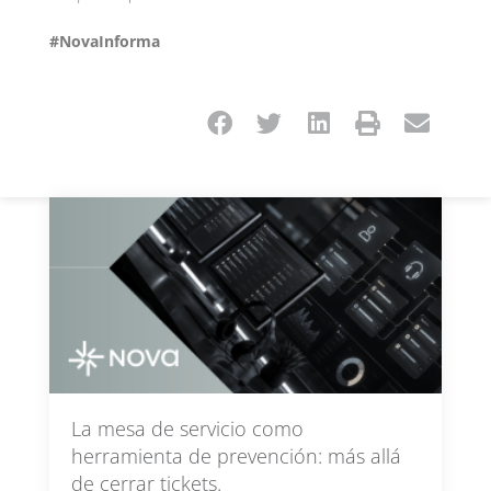
#NovaInforma
La mesa de servicio como
herramienta de prevención: más allá
de cerrar tickets.