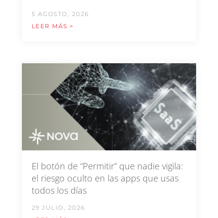
5 AGOSTO, 2026
LEER MÁS >
El botón de “Permitir” que nadie vigila:
el riesgo oculto en las apps que usas
todos los días
29 JULIO, 2026