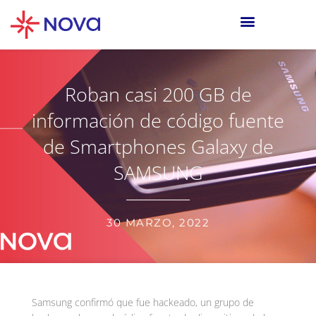
Roban casi 200 GB de
información de código fuente
de Smartphones Galaxy de
SAMSUNG
30 MARZO, 2022
Samsung confirmó que fue hackeado, un grupo de