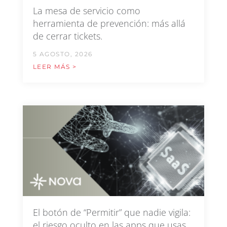
La mesa de servicio como
herramienta de prevención: más allá
de cerrar tickets.
5 AGOSTO, 2026
LEER MÁS >
El botón de “Permitir” que nadie vigila:
el riesgo oculto en las apps que usas