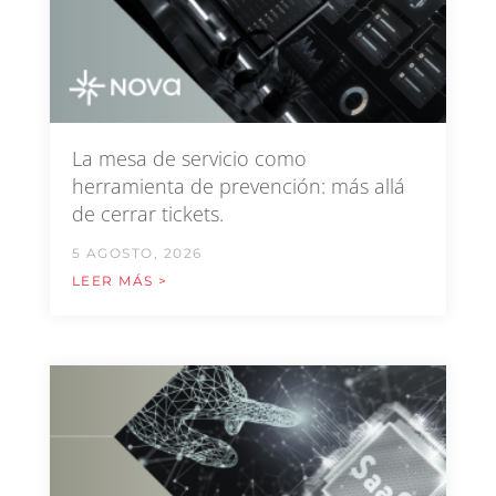
La mesa de servicio como
herramienta de prevención: más allá
de cerrar tickets.
5 AGOSTO, 2026
LEER MÁS >