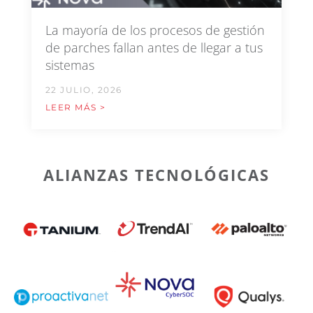
La mayoría de los procesos de gestión
de parches fallan antes de llegar a tus
sistemas
22 JULIO, 2026
LEER MÁS >
ALIANZAS TECNOLÓGICAS