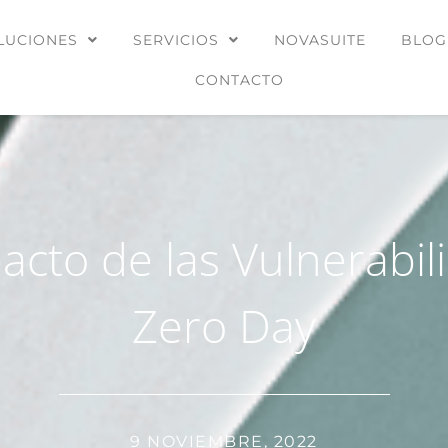
LUCIONES
SERVICIOS
NOVASUITE
BLOG
CONTACTO
pacto de las Vulnerabil
Zero Day
9 NOVIEMBRE, 2022