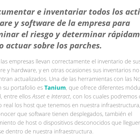
umentar e inventariar todos los act
re y software de la empresa para
inar el riesgo y determinar rápida
 actuar sobre los parches.
las empresas llevan correctamente el inventario de sus
re y hardware, y en otras ocasiones sus inventarios n
tran actualizados. Una de las herramientas con las N
 su portafolio es
Tanium
, que ofrece diferentes módu
, entre ellos
Asset
e
Interact
, con los cuales podremos
 real los host que tenemos en nuestra infraestructura,
nocer que software tienen desplegados, también el
iento de host o dispositivos desconocidos que llegue
e dentro de nuestra infraestructura.