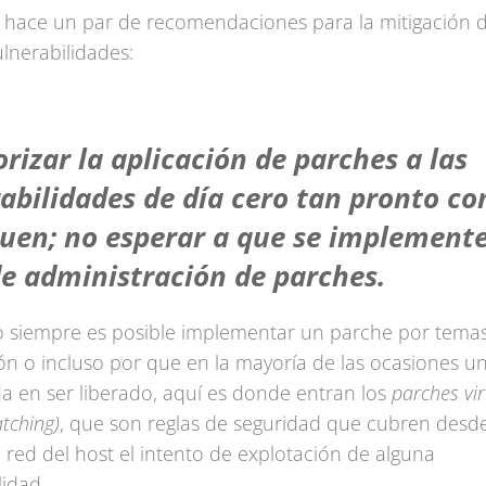
 hace un par de recomendaciones para la mitigación d
ulnerabilidades:
orizar la aplicación de parches a las
abilidades de día cero tan pronto c
uen; no esperar a que se implemente
de administración de parches.
o siempre es posible implementar un parche por tema
n o incluso por que en la mayoría de las ocasiones u
rda en ser liberado, aquí es donde entran los
parches vir
atching)
, que son reglas de seguridad que cubren desde
e red del host el intento de explotación de alguna
lidad.