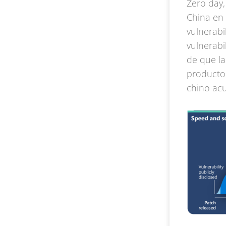
Zero day,
China en 
vulnerabi
vulnerabi
de que la
producto,
chino acu