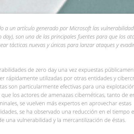
o a un artículo generado por Microsoft las vulnerabilidad
 day), son una de las principales fuentes para que los at
ear tácticas nuevas y únicas para lanzar ataques y evadir
.
rabilidades de zero day una vez expuestas públicamen
r rápidamente utilizadas por otras entidades y cibercr
tas son particularmente efectivas para una explotación 
que los actores de amenazas cibernéticas, tanto de e
inales, se vuelven más expertos en aprovechar estas
lidades, se ha observado una reducción en el tiempo e
e una vulnerabilidad y la mercantilización de éstas.