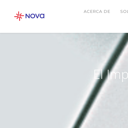
ACERCA DE
SO
El Im