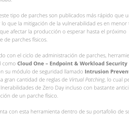
este tipo de parches son publicados más rápido que 
or lo que la mitigación de la vulnerabilidad es en menor
 que afectar la producción o esperar hasta el próximo
e de parches físicos.
o con el ciclo de administración de parches, herrami
ad como
Cloud One – Endpoint & Workload Security
on su módulo de seguridad llamado
Intrusion Preven
a gran cantidad de reglas de
Virtual Patching
, lo cual 
ulnerabilidades de Zero Day incluso con bastante antic
ación de un parche físico.
ta con esta herramienta dentro de su portafolio de s