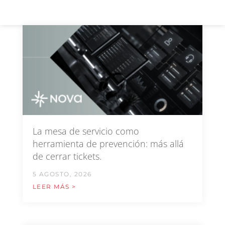
La mesa de servicio como
herramienta de prevención: más allá
de cerrar tickets.
5 AGOSTO, 2026
LEER MÁS >