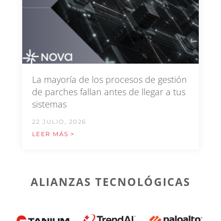
La mayoría de los procesos de gestión
de parches fallan antes de llegar a tus
sistemas
22 JULIO, 2026
LEER MÁS >
ALIANZAS TECNOLÓGICAS