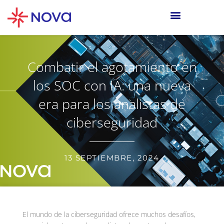
Combatir el agotamiento en
los SOC con IA: una nueva
era para los analistas de
ciberseguridad
13 SEPTIEMBRE, 2024
El mundo de la ciberseguridad ofrece muchos desafíos,