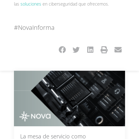
las
soluciones
en ciberseguridad que ofrecemos.
#NovaInforma
La mesa de servicio como