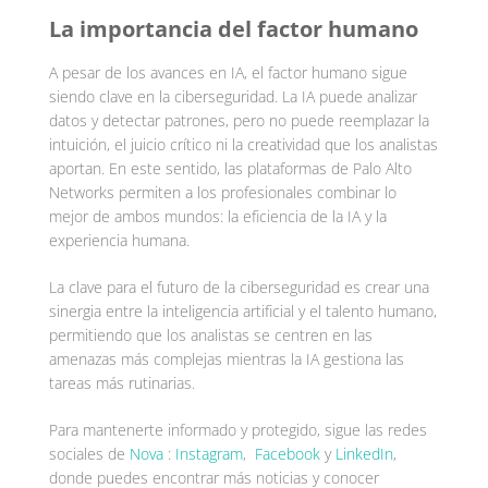
La importancia del factor humano
A pesar de los avances en IA, el factor humano sigue
siendo clave en la ciberseguridad. La IA puede analizar
datos y detectar patrones, pero no puede reemplazar la
intuición, el juicio crítico ni la creatividad que los analistas
aportan. En este sentido, las plataformas de Palo Alto
Networks permiten a los profesionales combinar lo
mejor de ambos mundos: la eficiencia de la IA y la
experiencia humana.
La clave para el futuro de la ciberseguridad es crear una
sinergia entre la inteligencia artificial y el talento humano,
permitiendo que los analistas se centren en las
amenazas más complejas mientras la IA gestiona las
tareas más rutinarias.
Para mantenerte informado y protegido, sigue las redes
sociales de
Nova
:
Instagram
,
Facebook
y
LinkedIn
,
donde puedes encontrar más noticias y conocer