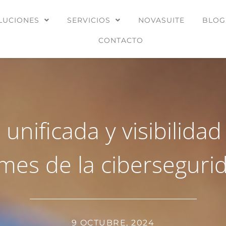
LUCIONES
SERVICIOS
NOVASUITE
BLOG
CONTACTO
unificada y visibilidad
 mes de la ciberseguri
9 OCTUBRE, 2024