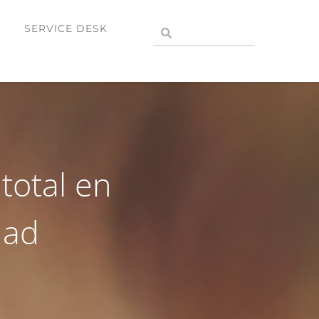
SERVICE DESK
 total en
dad