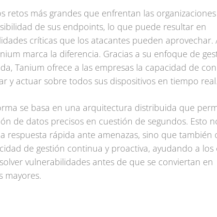
s retos más grandes que enfrentan las organizaciones 
isibilidad
de sus endpoints, lo que puede resultar en
lidades críticas que los atacantes pueden aprovechar. 
ium marca la diferencia. Gracias a su enfoque de ges
ada, Tanium ofrece a las empresas la capacidad de con
r y actuar sobre todos sus dispositivos en tiempo real
orma se basa en una arquitectura distribuida que permi
ión de datos precisos en cuestión de segundos. Esto n
una respuesta rápida ante amenazas, sino que también 
idad de gestión continua y proactiva, ayudando a los
esolver vulnerabilidades antes de que se conviertan en
s mayores.