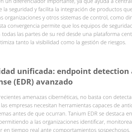
n un diferenciador importante, ya que ayuda a centrali
e la seguridad y facilita la integración de productos qu
s organizaciones y otros sistemas de control, como dir
Esta convergencia permite que los equipos de segurida
 todas las partes de su red desde una plataforma cent
timiza tanto la visibilidad como la gestión de riesgos.
idad unificada: endpoint detection
nse (EDR) avanzado
recientes amenazas cibernéticas, no basta con detect
 las empresas necesitan herramientas capaces de anti
emas antes de que ocurran. Tanium EDR se destaca en
permitiendo a las organizaciones identificar, monitorea
r en tiempo real ante comportamientos sospechosos. 