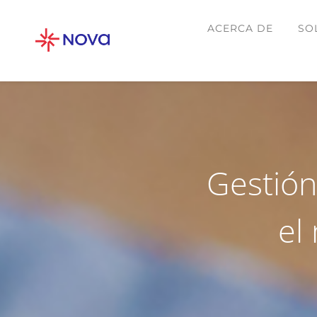
ACERCA DE
SO
Gestión 
el