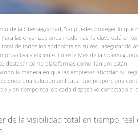
do de la ciberseguridad, “no puedes proteger lo que 
 Para las organizaciones modernas, la clave está en t
ad total de todos los endpoints en su red, asegurando a
n proactiva y eficiente. En este Mes de la Cibersegurida
te destacar cómo plataformas como Tanium están
mando la manera en que las empresas abordan su seg
ofreciendo una solución unificada que proporciona cont
ado y en tiempo real de cada dispositivo conectado a la
r de la visibilidad total en tiempo real
m