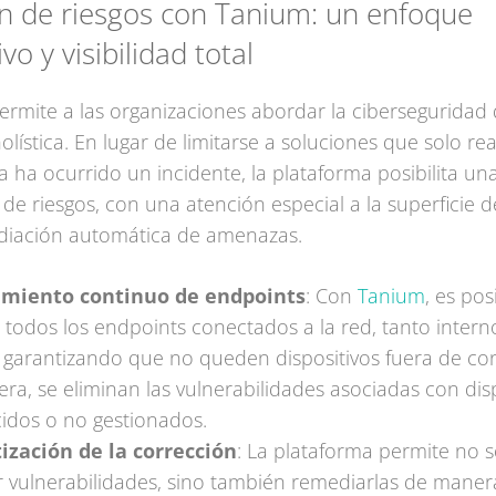
n de riesgos con Tanium: un enfoque
vo y visibilidad total
rmite a las organizaciones abordar la ciberseguridad
lística. En lugar de limitarse a soluciones que solo re
 ha ocurrido un incidente, la plataforma posibilita un
 de riesgos, con una atención especial a la superficie 
ediación automática de amenazas.
imiento continuo de endpoints
: Con
Tanium
, es pos
 todos los endpoints conectados a la red, tanto inter
 garantizando que no queden dispositivos fuera de con
ra, se eliminan las vulnerabilidades asociadas con disp
idos o no gestionados.
zación de la corrección
: La plataforma permite no s
ar vulnerabilidades, sino también remediarlas de maner