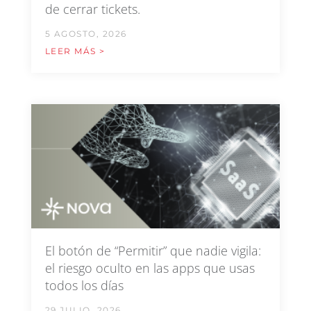
de cerrar tickets.
5 AGOSTO, 2026
LEER MÁS >
El botón de “Permitir” que nadie vigila:
el riesgo oculto en las apps que usas
todos los días
29 JULIO, 2026