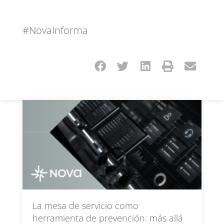
#NovaInforma
La mesa de servicio como
herramienta de prevención: más allá