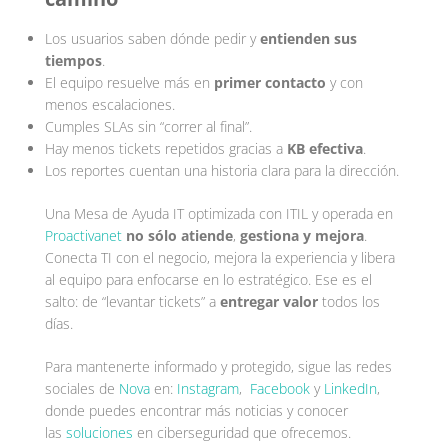
Los usuarios saben dónde pedir y
entienden sus
tiempos
.
El equipo resuelve más en
primer contacto
y con
menos escalaciones.
Cumples SLAs sin “correr al final”.
Hay menos tickets repetidos gracias a
KB efectiva
.
Los reportes cuentan una historia clara para la dirección.
Una Mesa de Ayuda IT optimizada con ITIL y operada en
Proactivanet
no sólo atiende
,
gestiona y mejora
.
Conecta TI con el negocio, mejora la experiencia y libera
al equipo para enfocarse en lo estratégico. Ese es el
salto: de “levantar tickets” a
entregar valor
todos los
días.
Para mantenerte informado y protegido, sigue las redes
sociales de
Nova
en:
Instagram
,
Facebook
y
LinkedIn
,
donde puedes encontrar más noticias y conocer
las
soluciones
en ciberseguridad que ofrecemos.