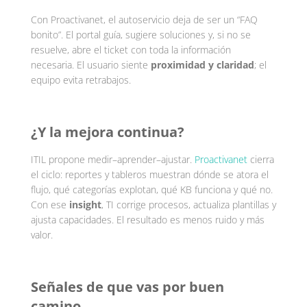
Con Proactivanet, el autoservicio deja de ser un “FAQ
bonito”. El portal guía, sugiere soluciones y, si no se
resuelve, abre el ticket con toda la información
necesaria. El usuario siente
proximidad y claridad
; el
equipo evita retrabajos.
¿Y la mejora continua?
ITIL propone medir–aprender–ajustar.
Proactivanet
cierra
el ciclo: reportes y tableros muestran dónde se atora el
flujo, qué categorías explotan, qué KB funciona y qué no.
Con ese
insight
, TI corrige procesos, actualiza plantillas y
ajusta capacidades. El resultado es menos ruido y más
valor.
Señales de que vas por buen
camino