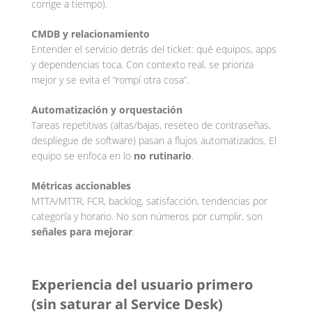
corrige a tiempo).
CMDB y relacionamiento
Entender el servicio detrás del ticket: qué equipos, apps
y dependencias toca. Con contexto real, se prioriza
mejor y se evita el “rompí otra cosa”.
Automatización y orquestación
Tareas repetitivas (altas/bajas, reseteo de contraseñas,
despliegue de software) pasan a flujos automatizados. El
equipo se enfoca en lo
no rutinario
.
Métricas accionables
MTTA/MTTR, FCR, backlog, satisfacción, tendencias por
categoría y horario. No son números por cumplir, son
señales para mejorar
.
Experiencia del usuario primero
(sin saturar al Service Desk)