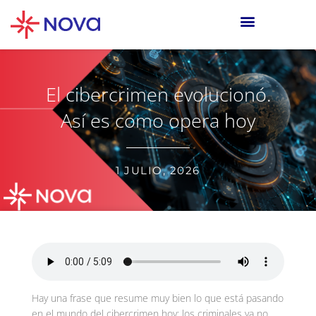
El cibercrimen evolucionó.
Así es como opera hoy
1 JULIO, 2026
Hay una frase que resume muy bien lo que está pasando
en el mundo del cibercrimen hoy: los criminales ya no