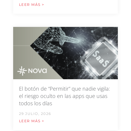
LEER MÁS >
El botón de “Permitir” que nadie vigila:
el riesgo oculto en las apps que usas
todos los días
29 JULIO, 2026
LEER MÁS >