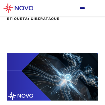
ETIQUETA:
CIBERATAQUE
20 MAYO, 2026
Ciberseguridad sin claridad: el problema
que ninguna herramienta resuelve sola.