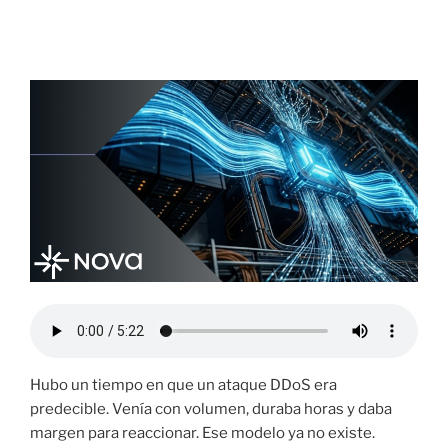
Cuando el ataque dura 60 segundos y tu
respuesta tarda horas.
Hubo un tiempo en que un ataque DDoS era
predecible. Venía con volumen, duraba horas y daba
margen para reaccionar. Ese modelo ya no existe.