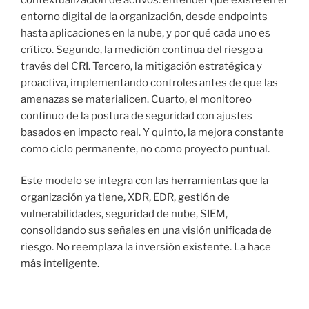
entorno digital de la organización, desde endpoints
hasta aplicaciones en la nube, y por qué cada uno es
crítico. Segundo, la medición continua del riesgo a
través del CRI. Tercero, la mitigación estratégica y
proactiva, implementando controles antes de que las
amenazas se materialicen. Cuarto, el monitoreo
continuo de la postura de seguridad con ajustes
basados en impacto real. Y quinto, la mejora constante
como ciclo permanente, no como proyecto puntual.
Este modelo se integra con las herramientas que la
organización ya tiene, XDR, EDR, gestión de
vulnerabilidades, seguridad de nube, SIEM,
consolidando sus señales en una visión unificada de
riesgo. No reemplaza la inversión existente. La hace
más inteligente.