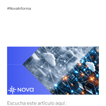
#NovaInforma
22 ABRIL, 2026
visibilidad real: por qué el inventario
“mensual” ya no sirve
Escucha este artículo aquí :