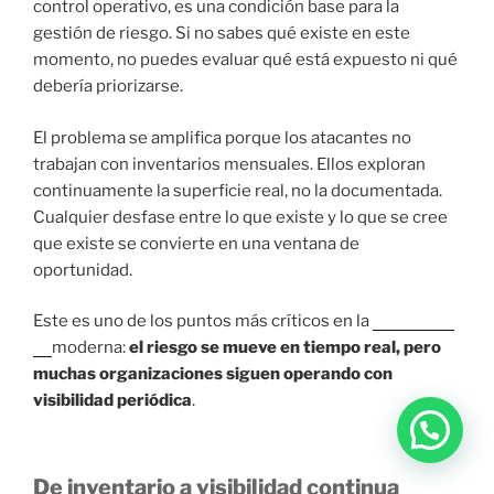
control operativo, es una condición base para la
gestión de riesgo. Si no sabes qué existe en este
momento, no puedes evaluar qué está expuesto ni qué
debería priorizarse.
El problema se amplifica porque los atacantes no
trabajan con inventarios mensuales. Ellos exploran
continuamente la superficie real, no la documentada.
Cualquier desfase entre lo que existe y lo que se cree
que existe se convierte en una ventana de
oportunidad.
Este es uno de los puntos más críticos en la
higiene de
TI
moderna:
el riesgo se mueve en tiempo real, pero
muchas organizaciones siguen operando con
visibilidad periódica
.
De inventario a visibilidad continua