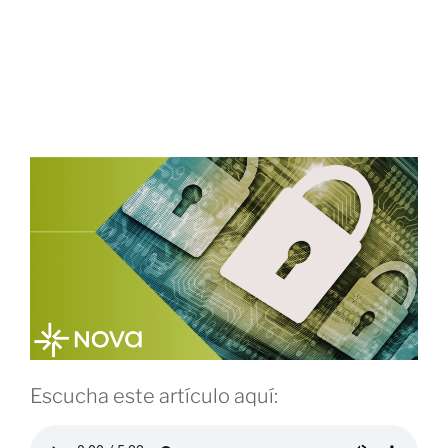
29 ABRIL, 2026
frontera de la IA: por qué la defensa del
futuro es una operación de riesgo en
tiempo real
Escucha este artículo aquí: