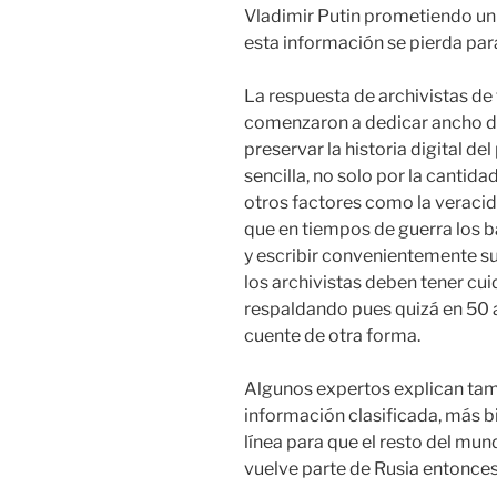
Vladimir Putin prometiendo u
esta información se pierda par
La respuesta de archivistas de
comenzaron a dedicar ancho de
preservar la historia digital de
sencilla, no solo por la cantid
otros factores como la veracid
que en tiempos de guerra los b
y escribir convenientemente su
los archivistas deben tener cu
respaldando pues quizá en 50 
cuente de otra forma.
Algunos expertos explican tamb
información clasificada, más b
línea para que el resto del mun
vuelve parte de Rusia entonces