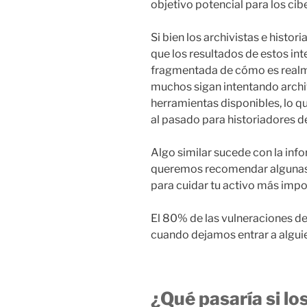
objetivo potencial para los cib
Si bien los archivistas e hist
que los resultados de estos in
fragmentada de cómo es realmen
muchos sigan intentando archiv
herramientas disponibles, lo q
al pasado para historiadores de
Algo similar sucede con la inf
queremos recomendar algunas 
para cuidar tu activo más impo
El 80% de las vulneraciones d
cuando dejamos entrar a alguie
¿Qué pasaría si lo