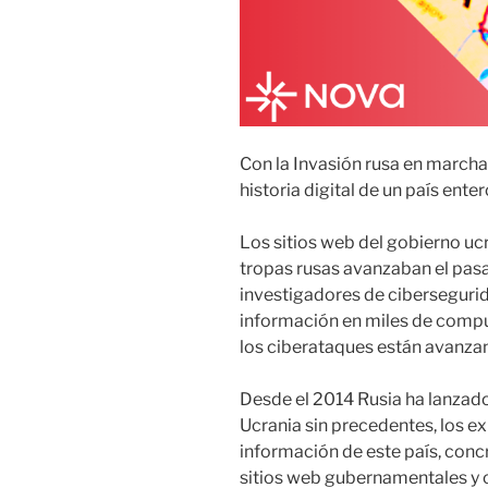
Con la Invasión rusa en marcha,
historia digital de un país enter
Los sitios web del gobierno uc
tropas rusas avanzaban el pasa
investigadores de ciberseguri
información en miles de compu
los ciberataques están avanzan
Desde el 2014 Rusia ha lanzado
Ucrania sin precedentes, los e
información de este país, conc
sitios web gubernamentales y c