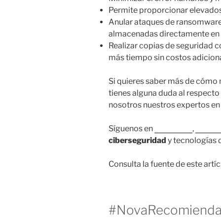
Permite proporcionar elevados 
Anular ataques de ransomware
almacenadas directamente en 
Realizar copias de seguridad c
más tiempo sin costos adiciona
Si quieres saber más de cómo m
tienes alguna duda al respect
nosotros nuestros expertos en 
Síguenos en
Instagram
,
Faceb
ciberseguridad
y tecnologías 
Consulta la fuente de este artí
#NovaRecomiend