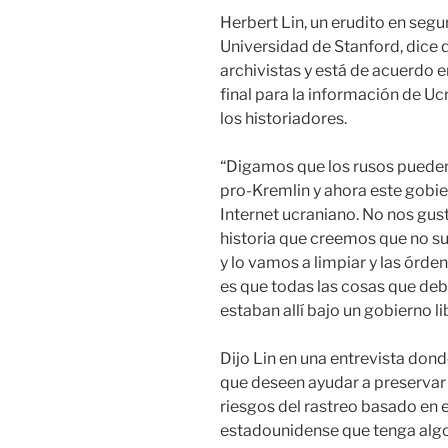
Herbert Lin, un erudito en segur
Universidad de Stanford, dice 
archivistas y está de acuerdo en
final para la información de U
los historiadores.
“Digamos que los rusos pueden
pro-Kremlin y ahora este gobie
Internet ucraniano. No nos gus
historia que creemos que no s
y lo vamos a limpiar y las órde
es que todas las cosas que debe
estaban allí bajo un gobierno li
Dijo Lin en una entrevista do
que deseen ayudar a preservar 
riesgos del rastreo basado en 
estadounidense que tenga algo