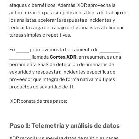
ataques cibernéticos. Además, XDR aprovecha la
automatización para simplificar los flujos de trabajo de
los analistas, acelerar la respuesta a incidentes y
reducir la carga de trabajo de los analistas al eliminar
tareas simples o repetitivas.
En
NOVA
promovemos la herramienta de
Palo Alto
Networks
llamada
Cortex XDR
, en resumen, es una
herramienta SaaS de detección de amenazas de
seguridad y respuesta a incidentes específica del
proveedor que integra de forma nativa múltiples
productos de seguridad de TI
XDR consta de tres pasos:
Paso 1: Telemetría y análisis de datos
XDR recopila y supervisa datos de múltiples capas,