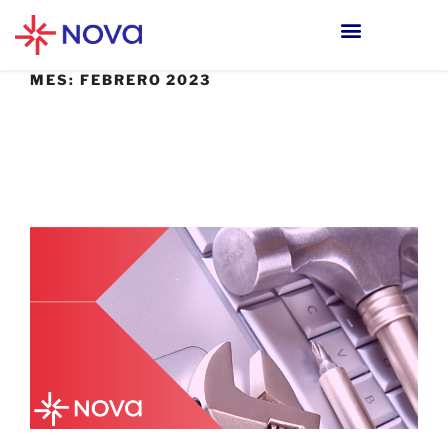
MES:
FEBRERO 2023
22 FEBRERO, 2023
Beneficios de una solución de detección
y respuesta (XDR)