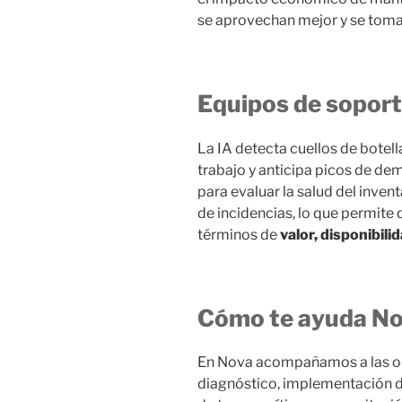
se aprovechan mejor y se toma
Equipos de sopor
La IA detecta cuellos de botel
trabajo y anticipa picos de d
para evaluar la salud del inve
de incidencias, lo que permite
términos de
valor, disponibili
Cómo te ayuda N
En Nova acompañamos a las or
diagnóstico, implementación 