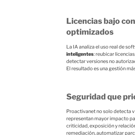
Licencias bajo con
optimizados
La IA analiza el uso real de s
inteligentes
: reubicar licencias
detectar versiones no autoriza
El resultado es una gestión má
Seguridad que prio
Proactivanet no solo detecta v
representan mayor impacto par
criticidad, exposición y relació
remediación, automatizar parc