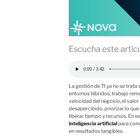
Escucha este artícu
La gestión de TI ya no se trata 
entornos híbridos, trabajo rem
velocidad del negocio, el valor
desapercibido, priorizar lo que
liberar tiempo y recursos. En e
inteligencia artificial
para conv
en resultados tangibles.