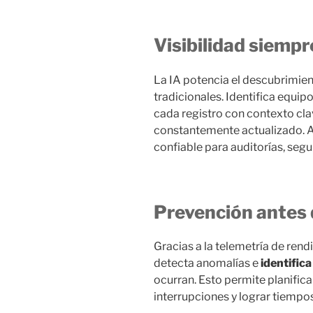
Visibilidad siempr
La IA potencia el descubrimien
tradicionales. Identifica equip
cada registro con contexto cla
constantemente actualizado. As
confiable para auditorías, segu
Prevención antes 
Gracias a la telemetría de ren
detecta anomalías e
identifica
ocurran. Esto permite planific
interrupciones y lograr tiempo