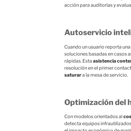
acción para auditorías y evalu
Autoservicio intel
Cuando un usuario reporta una 
soluciones basadas en casos a
rápidas. Esta
asistencia conte
resolución en el primer contact
saturar
a la mesa de servicio.
Optimización del
Con modelos orientados al
cos
detecta equipos infrautilizado
el impacto económico de manten