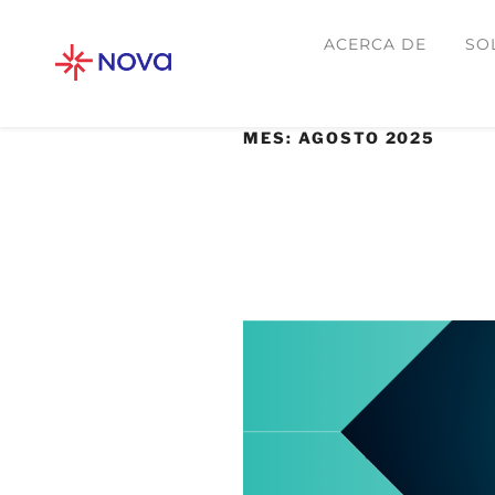
ACERCA DE
SO
MES:
AGOSTO 2025
27 AGOSTO, 2025
IA en Proactivanet:
gestión inteligente