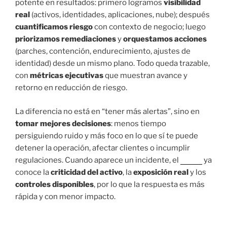
potente en resultados: primero logramos
visibilidad
real
(activos, identidades, aplicaciones, nube); después
cuantificamos riesgo
con contexto de negocio; luego
priorizamos remediaciones
y
orquestamos acciones
(parches, contención, endurecimiento, ajustes de
identidad) desde un mismo plano. Todo queda trazable,
con
métricas ejecutivas
que muestran avance y
retorno en reducción de riesgo.
La diferencia no está en “tener más alertas”, sino en
tomar mejores decisiones
: menos tiempo
persiguiendo ruido y más foco en lo que sí te puede
detener la operación, afectar clientes o incumplir
regulaciones. Cuando aparece un incidente, el
CROC
ya
conoce la
criticidad del activo
, la
exposición real
y los
controles disponibles
, por lo que la respuesta es más
rápida y con menor impacto.