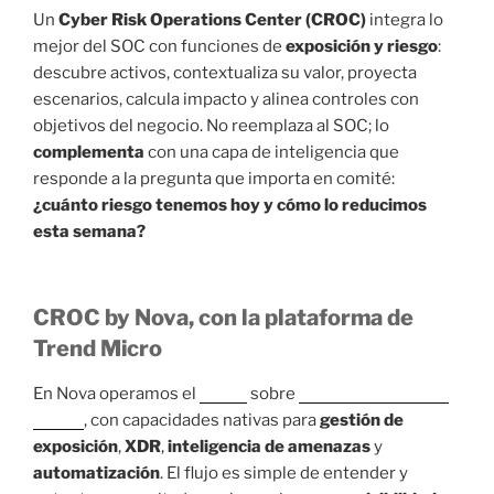
Un
Cyber Risk Operations Center (CROC)
integra lo
mejor del SOC con funciones de
exposición y riesgo
:
descubre activos, contextualiza su valor, proyecta
escenarios, calcula impacto y alinea controles con
objetivos del negocio. No reemplaza al SOC; lo
complementa
con una capa de inteligencia que
responde a la pregunta que importa en comité:
¿cuánto riesgo tenemos hoy y cómo lo reducimos
esta semana?
CROC by Nova, con la plataforma de
Trend Micro
En Nova operamos el
CROC
sobre
Trend Micro Vision
One™
, con capacidades nativas para
gestión de
exposición
,
XDR
,
inteligencia de amenazas
y
automatización
. El flujo es simple de entender y