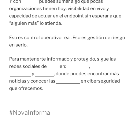
Y con
Tanium
puedes sumar algo que pocas
organizaciones tienen hoy: visibilidad en vivo y
capacidad de actuar en el endpoint sin esperar a que
“alguien más” lo atienda.
Eso es control operativo real. Eso es gestión de riesgo
en serio.
Para mantenerte informado y protegido, sigue las
redes sociales de
Nova
en:
Instagram
,
Facebook
y
LinkedIn
, donde puedes encontrar más
noticias y conocer las
soluciones
en ciberseguridad
que ofrecemos.
#NovaInforma
22 OCTUBRE, 2025