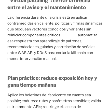
“Virtual patching”: cerrar la brecha
entre el aviso y el mantenimiento
La diferencia durante una crisis está en aplicar
contramedidas en caliente: políticas y firmas dinámicas
que bloquean vectores conocidos y variantes sin
reiniciar componentes críticos.
Radware
automatiza
esa respuesta con aprendizaje de patrones,
recomendaciones guiadas y correlación de señales
entre WAF, API y DDoS para cortar la kill chain con
menos intervención manual.
Plan práctico: reduce exposición hoy y
gana tiempo mañana
Aplica los boletines del fabricante en cuanto sea
posible; endurece rutas y parámetros sensibles; valida
estrictamente APIs; restringe el acceso de