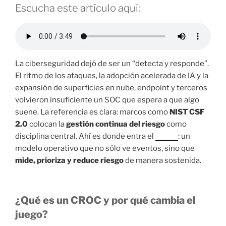
Escucha este artículo aquí:
La ciberseguridad dejó de ser un “detecta y responde”.
El ritmo de los ataques, la adopción acelerada de IA y la
expansión de superficies en nube, endpoint y terceros
volvieron insuficiente un SOC que espera a que algo
suene. La referencia es clara: marcos como
NIST CSF
2.0
colocan la
gestión continua del riesgo
como
disciplina central. Ahí es donde entra el
CROC
: un
modelo operativo que no sólo ve eventos, sino que
mide, prioriza y reduce riesgo
de manera sostenida.
¿Qué es un CROC y por qué cambia el
juego?