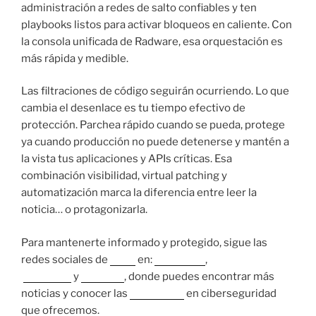
administración a redes de salto confiables y ten
playbooks listos para activar bloqueos en caliente. Con
la consola unificada de Radware, esa orquestación es
más rápida y medible.
Las filtraciones de código seguirán ocurriendo. Lo que
cambia el desenlace es tu tiempo efectivo de
protección. Parchea rápido cuando se pueda, protege
ya cuando producción no puede detenerse y mantén a
la vista tus aplicaciones y APIs críticas. Esa
combinación visibilidad, virtual patching y
automatización marca la diferencia entre leer la
noticia… o protagonizarla.
Para mantenerte informado y protegido, sigue las
redes sociales de
Nova
en:
Instagram
,
Facebook
y
LinkedIn
, donde puedes encontrar más
noticias y conocer las
soluciones
en ciberseguridad
que ofrecemos.