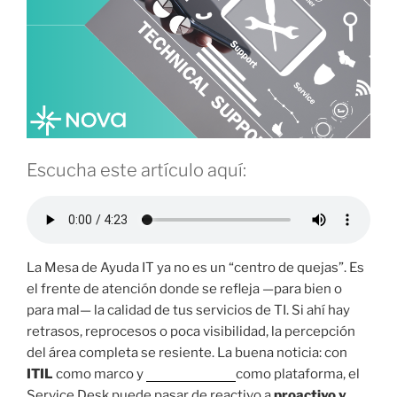
Escucha este artículo aquí:
La Mesa de Ayuda IT ya no es un “centro de quejas”. Es
el frente de atención donde se refleja —para bien o
para mal— la calidad de tus servicios de TI. Si ahí hay
retrasos, reprocesos o poca visibilidad, la percepción
del área completa se resiente. La buena noticia: con
ITIL
como marco y
Proactivanet
como plataforma, el
Service Desk puede pasar de reactivo a
proactivo y