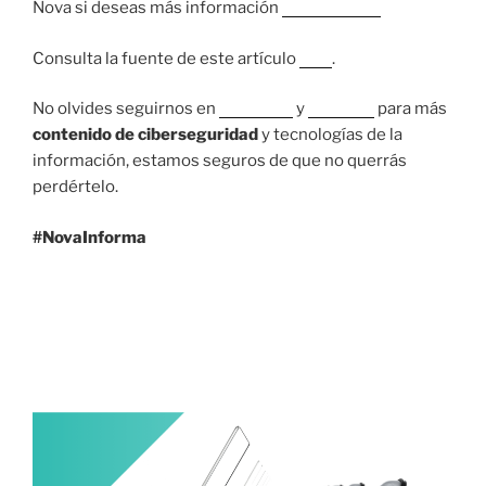
Nova si deseas más información
contáctanos.
Consulta la fuente de este artículo
aquí
.
No olvides seguirnos en
Facebook
y
LinkedIn
para más
contenido de ciberseguridad
y tecnologías de la
información, estamos seguros de que no querrás
perdértelo.
#NovaInforma
14 SEPTIEMBRE, 2021
Dos terceras partes del tráfico de Internet
son bots