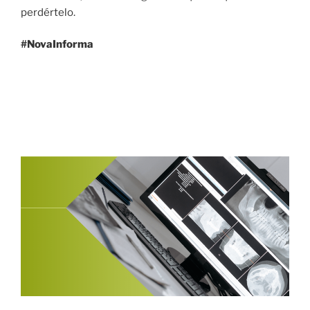
perdértelo.
#NovaInforma
15 SEPTIEMBRE, 2021
Dentistas protegen 30,000 equipos con
TANIUM.