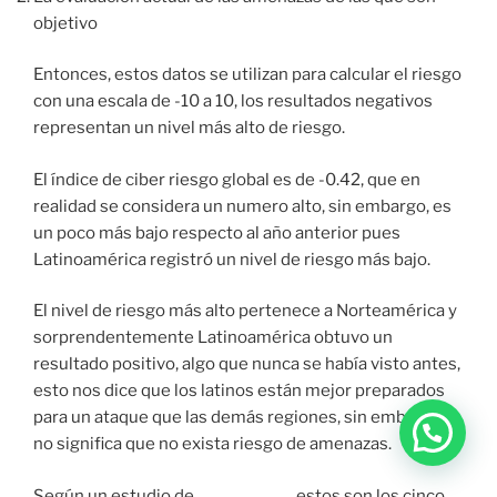
objetivo
Entonces, estos datos se utilizan para calcular el riesgo
con una escala de -10 a 10, los resultados negativos
representan un nivel más alto de riesgo.
El índice de ciber riesgo global es de -0.42, que en
realidad se considera un numero alto, sin embargo, es
un poco más bajo respecto al año anterior pues
Latinoamérica registró un nivel de riesgo más bajo.
El nivel de riesgo más alto pertenece a Norteamérica y
sorprendentemente Latinoamérica obtuvo un
resultado positivo, algo que nunca se había visto antes,
esto nos dice que los latinos están mejor preparados
para un ataque que las demás regiones, sin embargo,
no significa que no exista riesgo de amenazas.
Según un estudio de
Trend Micro
estos son los cinco