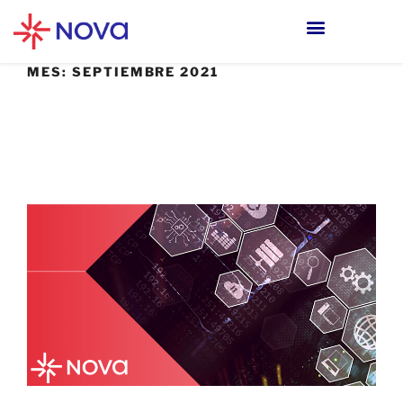
MES:
SEPTIEMBRE 2021
29 SEPTIEMBRE, 2021
¿Cómo hacer tu infraestructura más
segura?