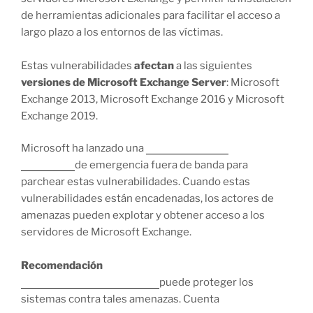
de herramientas adicionales para facilitar el acceso a
largo plazo a los entornos de las víctimas.
Estas vulnerabilidades
afectan
a las siguientes
versiones de Microsoft Exchange Server
: Microsoft
Exchange 2013, Microsoft Exchange 2016 y Microsoft
Exchange 2019.
Microsoft ha lanzado una
actualización de
seguridad
de emergencia fuera de banda para
parchear estas vulnerabilidades. Cuando estas
vulnerabilidades están encadenadas, los actores de
amenazas pueden explotar y obtener acceso a los
servidores de Microsoft Exchange.
Recomendación
Trend Micro Deep Security
puede proteger los
sistemas contra tales amenazas. Cuenta