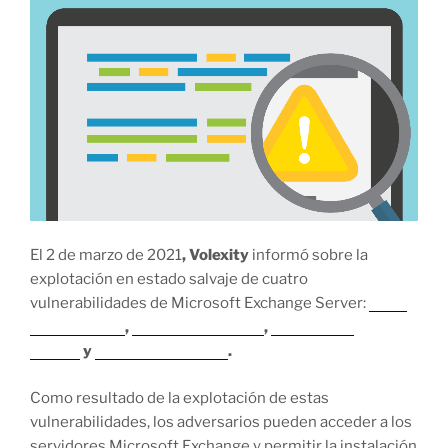
El 2 de marzo de 2021
, Volexity
informó sobre la
explotación en estado salvaje de cuatro
vulnerabilidades de Microsoft Exchange Server:
CVE-
2021-26855
,
CVE-2021-26857
,
CVE-2021-
26858
y
CVE-2021-27065
.
Como resultado de la explotación de estas
vulnerabilidades, los adversarios pueden acceder a los
servidores Microsoft Exchange y permitir la instalación