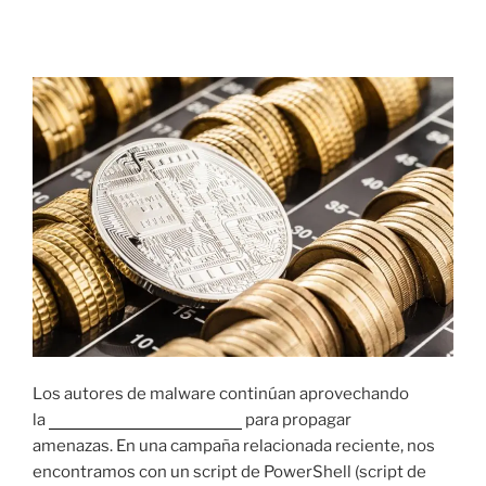
través de correos electrónicos temáticos
Covid-19
Los autores de malware continúan aprovechando
la
pandemia de coronavirus
para propagar
amenazas. En una campaña relacionada reciente, nos
encontramos con un script de PowerShell (script de