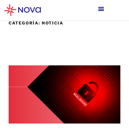
CATEGORÍA:
NOTICIA
12 JULIO, 2021
¿Qué tan importantes son las
actualizaciones?