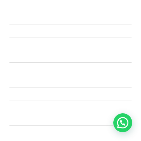
septiembre 2025
agosto 2025
julio 2025
junio 2025
mayo 2025
abril 2025
marzo 2025
febrero 2025
enero 2025
diciembre 2024
noviembre 2024