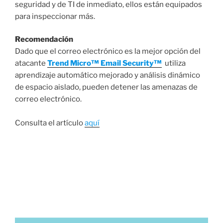
seguridad y de TI de inmediato, ellos están equipados
para inspeccionar más.
Recomendación
Dado que el correo electrónico es la mejor opción del
atacante
Trend Micro™ Email Security™
utiliza
aprendizaje automático mejorado y análisis dinámico
de espacio aislado, pueden detener las amenazas de
correo electrónico.
Consulta el artículo
aquí
5 MARZO, 2021
Explotación activa de cuatro
vulnerabilidades de día cero en Microsoft
Exchange Server