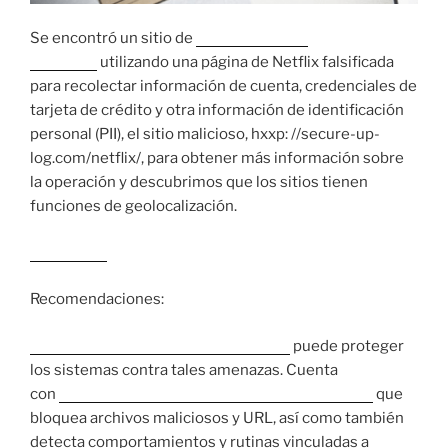
Se encontró un sitio de
suplantación de
identidad
utilizando una página de Netflix falsificada
para recolectar información de cuenta, credenciales de
tarjeta de crédito y otra información de identificación
personal (PII), el sitio malicioso, hxxp: //secure-up-
log.com/netflix/, para obtener más información sobre
la operación y descubrimos que los sitios tienen
funciones de geolocalización.
Leer más…
Recomendaciones:
Trend Micro Worry-Free™ Security
puede proteger
los sistemas contra tales amenazas. Cuenta
con
capacidad de monitoreo de comportamiento
que
bloquea archivos maliciosos y URL, así como también
detecta comportamientos y rutinas vinculadas a