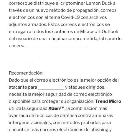
correo) que distribuye el criptominer Lemon Duck a
través de un nuevo método de propagación: correos
electrónicos con el tema Covid-19 con archivos
adjuntos armados. Estos correos electrónicos se
entregan a todos los contactos de Microsoft Outlook
del usuario de una máquina comprometida, tal como lo
observa
SANS Internet Storm Center
.
Leer más…
Recomendación:
Dado que el correo electrónico es la mejor opción del
atacante para
ransomware
y ataques dirigidos,
necesita la mejor seguridad de correo electrónico
disponible para proteger su organización.
Trend Micro
utiliza la seguridad
XGen™
, la combinación más
avanzada de técnicas de defensa contra amenazas
intergeneracionales, con métodos probados para
encontrar más correos electrónicos de phishing y