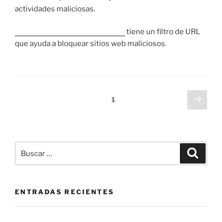
actividades maliciosas.
Trend Micro™ Web Security™
tiene un filtro de URL
que ayuda a bloquear sitios web maliciosos.
1
ENTRADAS RECIENTES
La mesa de servicio como herramienta de prevención: