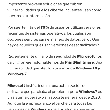
importante proveen soluciones que cubren
vulnerabilidades que los ciberdelincuentes usan como
puertas a tu información.
Por suerte más del
70%
de usuarios utilizan versiones
recientes de sistemas operativos, los cuales son
opciones seguras para el manejo de datos, pero ¿Qué
hay de aquellos que usan versiones desactualizadas?
Recientemente un fallo de seguridad de
Microsoft
nos
da un gran ejemplo, hablemos de
PrintNightmare
, Una
vulnerabilidad que afectó a usuarios de
Windows 10 y
Windows 7
.
Microsoft
instó a instalar una actualización de
software que parchaba el problema, pero
Windows7
es
un sistema operativo
sin soporte general desde 2020.
Aunque la empresa lanzó el parche para todas las
versiones de
Windows
, expertos afirman que es un