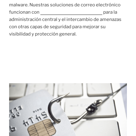
malware. Nuestras soluciones de correo electrónico
funcionan con
Trend Micro Apex Central™
para la
administración central y el intercambio de amenazas
con otras capas de seguridad para mejorar su
visibilidad y protección general.
12 JUNIO, 2020
Sitio de Phishing usa Netflix como
señuelo, utiliza geolocalización