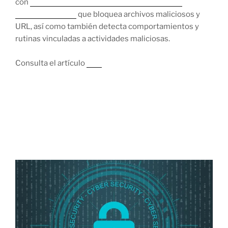
con
capacidades parcheo virtual, monitoreo de
comportamiento
que bloquea archivos maliciosos y
URL, así como también detecta comportamientos y
rutinas vinculadas a actividades maliciosas.
Consulta el artículo
aquí
8 FEBRERO, 2021
¿Por qué son preocupantes los
ciberataques a las cadenas de suministro
de tecnología?