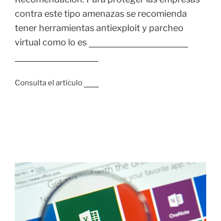
contra este tipo amenazas se recomienda
tener herramientas antiexploit y parcheo
virtual como lo es
Trend Micro Cloud One
Workload Security.
Consulta el artículo
aquí
24 JUNIO, 2020
Los archivos de Excel con hojas ocultas se
dirigen a usuarios en Italia