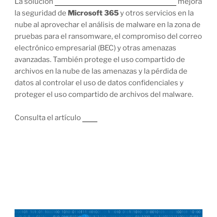
La solución
Trend Micro ™
Cloud App Security
mejora
la seguridad de
Microsoft 365
y otros servicios en la
nube al aprovechar el análisis de malware en la zona de
pruebas para el ransomware, el compromiso del correo
electrónico empresarial (BEC) y otras amenazas
avanzadas. También protege el uso compartido de
archivos en la nube de las amenazas y la pérdida de
datos al controlar el uso de datos confidenciales y
proteger el uso compartido de archivos del malware.
Consulta el artículo
aquí
5 MARZO, 2021
La técnica de suplantación de identidad
utiliza dominios de apariencia legítima
para evitar la detección