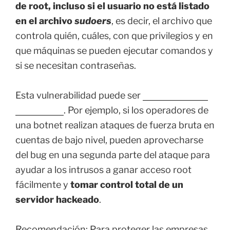
de root, incluso si el usuario no está listado
en el archivo
sudoers
, es decir, el archivo que
controla quién, cuáles, con que privilegios y en
que máquinas se pueden ejecutar comandos y
si se necesitan contraseñas.
Esta vulnerabilidad puede ser
explotada en el
mundo real
. Por ejemplo, si los operadores de
una botnet realizan ataques de fuerza bruta en
cuentas de bajo nivel, pueden aprovecharse
del bug en una segunda parte del ataque para
ayudar a los intrusos a ganar acceso root
fácilmente y
tomar control total de un
servidor hackeado
.
Recomendación: Para proteger las empresas