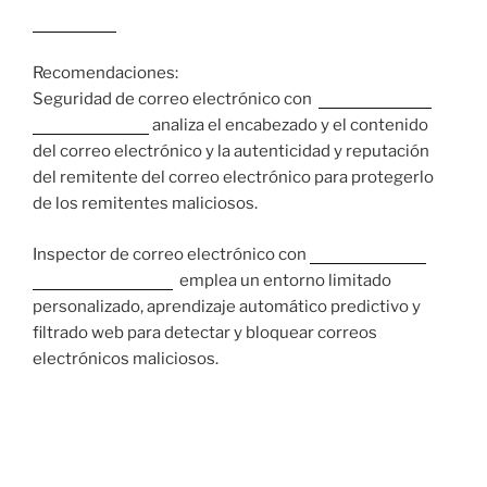
Leer más…
Recomendaciones:
Seguridad de correo electrónico con
Trend Micro™
Email Security
analiza el encabezado y el contenido
del correo electrónico y la autenticidad y reputación
del remitente del correo electrónico para protegerlo
de los remitentes maliciosos.
Inspector de correo electrónico con
Trend Micro ™
Deep Discovery™
emplea un entorno limitado
personalizado, aprendizaje automático predictivo y
filtrado web para detectar y bloquear correos
electrónicos maliciosos.
17 JUNIO, 2020
Lemon Duck Cryptominer se extiende a