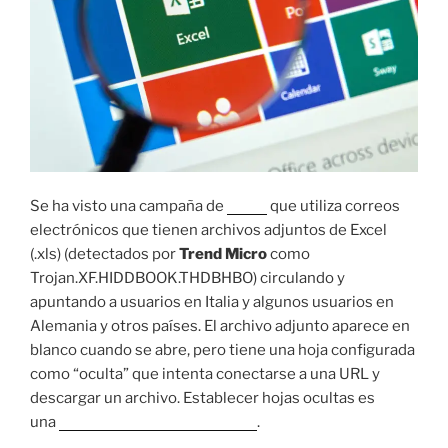
Se ha visto una campaña de
spam
que utiliza correos
electrónicos que tienen archivos adjuntos de Excel
(.xls) (detectados por
Trend Micro
como
Trojan.XF.HIDDBOOK.THDBHBO) circulando y
apuntando a usuarios en Italia y algunos usuarios en
Alemania y otros países. El archivo adjunto aparece en
blanco cuando se abre, pero tiene una hoja configurada
como “oculta” que intenta conectarse a una URL y
descargar un archivo. Establecer hojas ocultas es
una
característica documentada
.