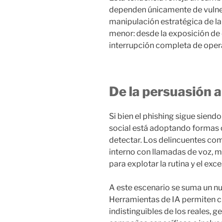
dependen únicamente de vulnera
manipulación estratégica de la
menor: desde la exposición de 
interrupción completa de opera
De la persuasión 
Si bien el phishing sigue siendo
social está adoptando formas c
detectar. Los delincuentes com
interno con llamadas de voz, m
para explotar la rutina y el exc
A este escenario se suma un nu
Herramientas de IA permiten c
indistinguibles de los reales, g