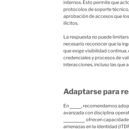
internos. Esto permite que act
protocolos de soporte técnico,
aprobación de accesos que los e
ilícitos.
La respuesta no puede limitarse
necesario reconocer que la ing
que exige visibilidad continua
credenciales y procesos de val
interacciones, incluso las que a
Adaptarse para res
En
Nova
, recomendamos adopt
avanzada con disciplina operat
Networks
ofrecen capacidades
amenazas en la identidad (ITDR