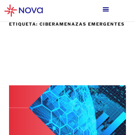
ETIQUETA:
CIBERAMENAZAS EMERGENTES
1 SEPTIEMBRE, 2023
Tendencias Emergentes en
Ciberseguridad Empresarial:
Preparándote para los Desafíos del
Mañana