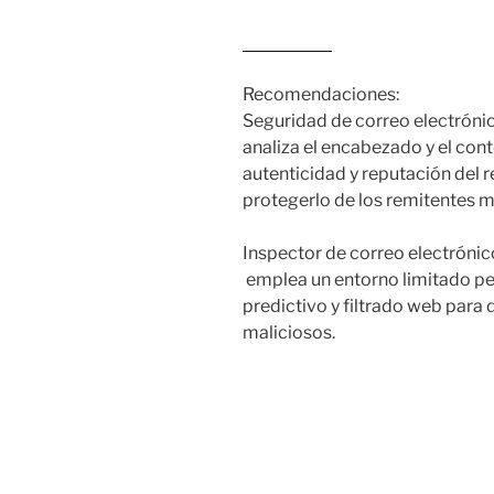
Leer más…
Recomendaciones:
Seguridad de correo electróni
analiza el encabezado y el cont
autenticidad y reputación del 
protegerlo de los remitentes m
Inspector de correo electrónic
emplea un entorno limitado pe
predictivo y filtrado web para
maliciosos.