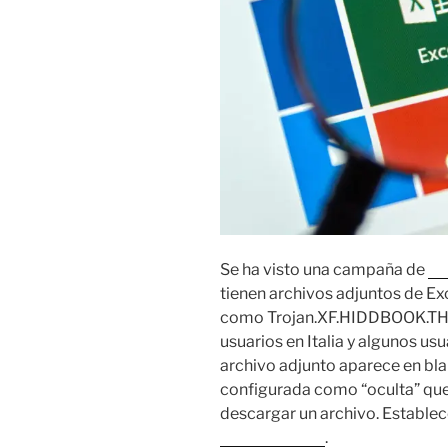
Se ha visto una campaña de
s
tienen archivos adjuntos de Exc
como Trojan.XF.HIDDBOOK.THD
usuarios en Italia y algunos usu
archivo adjunto aparece en bla
configurada como “oculta” que
descargar un archivo. Establec
documentada
.