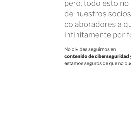
pero, todo esto no 
de nuestros socios,
colaboradores a q
infinitamente por f
No olvides seguirnos en
Insta
contenido de ciberseguridad
estamos seguros de que no que