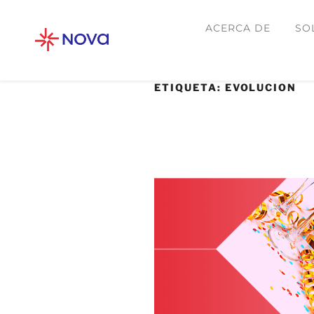
ACERCA DE
SO
ETIQUETA:
EVOLUCION
9 NOVIEMBRE, 2021
Celebramos los 33