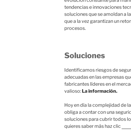
evolución constante para mante
tendencias e innovaciones tec
soluciones que se amoldan a la
que a la vez garantizan un ret
procesos.
Soluciones
Identificamos riesgos de segu
adecuadas en las empresas que
fabricantes líderes en el merca
valioso:
La información.
Hoy en día la complejidad de la
obliga a contar con una seguri
soluciones para cubrir todos lo
quieres saber más haz clic
aquí