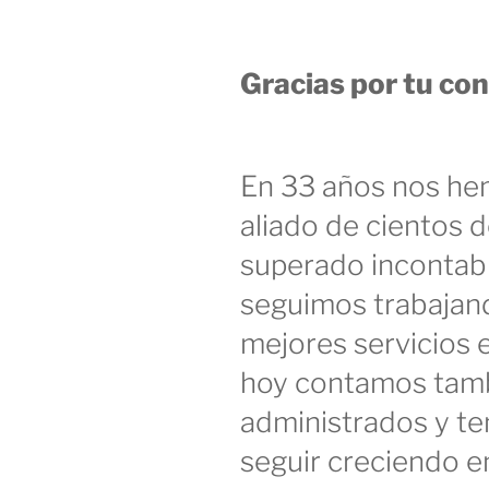
Gracias por tu co
En 33 años nos he
aliado de cientos 
superado incontab
seguimos trabajand
mejores servicios 
hoy contamos tamb
administrados y t
seguir creciendo e