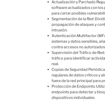
Actualización y Parchado Regu
software actualizados con los
para cerrar posibles vulnerabil
Segmentación de la Red: Dividir
propagación de ataques y cont
intrusión.
Autenticación Multifactor (M
sistemas y datos sensibles, añ
contra accesos no autorizados
Supervisión del Tráfico de Red
tráfico para identificar activi
real.
Copias de Seguridad Periódicas
regulares de datos críticos y 
fuera de la red principal para
Protección de Endpoints: Utili
endpoints para detectar y bloq
dispositivos individuales.