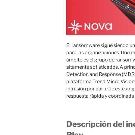
El ransomware sigue siendo u
para las organizaciones. Uno d
ámbito es el grupo de ransomw
altamente sofisticados. A prin
Detection and Response (MDR
plataforma Trend Micro Vision 
intrusión por parte de este gr
respuesta rápida y coordinada
Descripción del i
Play