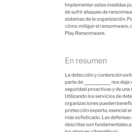
Implementar estas medidas pue
de sufrir ataques de ransomwar
sistemas de la organización. P
cómo mitigar el ransomware
Play Ransomware.
En resumen
La detección y contención exi
parte de
Trend Micro
nos deja 
seguridad proactivas y de una
Utilizando los servicios de de
organizaciones pueden benefic
protección experta, esencial 
más sofisticado. Las defensas 
descritas son fundamentales pa
los ataques cibernéticos.