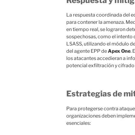
Respuesta y mitig
La respuesta coordinada del 
para contener la amenaza. Medi
en tiempo real, se lograron de
sospechosas, como el intento
LSASS, utilizando el módulo 
del agente EPP de
Apex One
. 
los atacantes accedieran a inf
potencial exfiltración y cifrado
Estrategias de m
Para protegerse contra ataques
organizaciones deben impleme
esenciales: