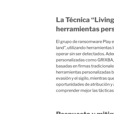
La Técnica “Livin
herramientas per
El grupo de ransomware Play em
land”, utilizando herramienta
operar sin ser detectados. Ad
personalizadas como GRIXBA, d
basadas en firmas tradicionales 
herramientas personalizadas br
evasión y el sigilo, mientras q
oportunidades de atribución y
comprender mejor las tácticas 