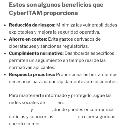
Estos son algunos beneficios que
CyberITAM proporciona
Reducción de riesgos:
Minimiza las vulnerabilidades
explotables y mejora la seguridad operativa.
Ahorro en costes:
Evita gastos derivados de
ciberataques y sanciones regulatorias.
Cumplimiento normativo:
Dashboards específicos
permiten un seguimiento en tiempo real de las
normativas aplicables.
Respuesta proactiva:
Proporciona las herramientas
necesarias para actuar rápidamente ante incidentes.
Para mantenerte informado y protegido, sigue las
redes sociales de
Nova
en:
Instagram
,
Facebook
y
LinkedIn
, donde puedes encontrar más
noticias y conocer las
soluciones
en ciberseguridad
que ofrecemos.