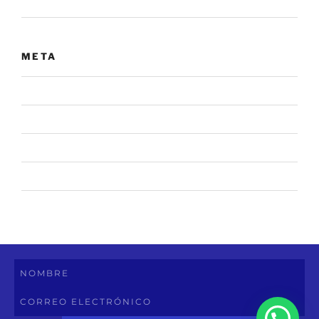
Sin categoría
META
Acceder
Feed de entradas
Feed de comentarios
WordPress.org