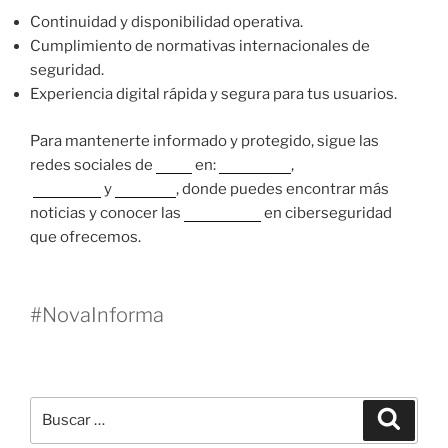
Continuidad y disponibilidad operativa.
Cumplimiento de normativas internacionales de
seguridad.
Experiencia digital rápida y segura para tus usuarios.
Para mantenerte informado y protegido, sigue las
redes sociales de
Nova
en:
Instagram
,
Facebook
y
LinkedIn
, donde puedes encontrar más
noticias y conocer las
soluciones
en ciberseguridad
que ofrecemos.
#NovaInforma