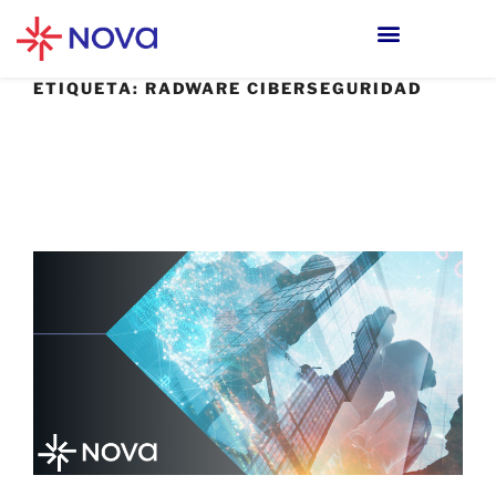
ETIQUETA:
RADWARE CIBERSEGURIDAD
29 MAYO, 2025
Del DDoS al API Abuse: La Guía del CISO
para un 2025 Sin Interrupciones