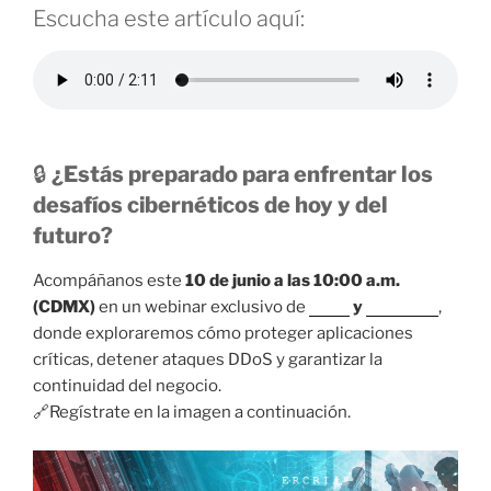
Escucha este artículo aquí:
🔒
¿Estás preparado para enfrentar los
desafíos cibernéticos de hoy y del
futuro?
Acompáñanos este
10 de junio a las 10:00 a.m.
(CDMX)
en un webinar exclusivo de
Nova
y
Radware
,
donde exploraremos cómo proteger aplicaciones
críticas, detener ataques DDoS y garantizar la
continuidad del negocio.
🔗Regístrate en la imagen a continuación.