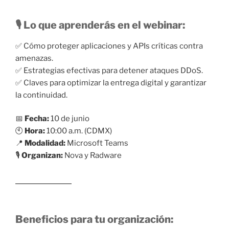
🎙️ Lo que aprenderás en el webinar:
✅ Cómo proteger aplicaciones y APIs críticas contra
amenazas.
✅ Estrategias efectivas para detener ataques DDoS.
✅ Claves para optimizar la entrega digital y garantizar
la continuidad.
📅
Fecha:
10 de junio
🕙
Hora:
10:00 a.m. (CDMX)
📍
Modalidad:
Microsoft Teams
🎙️
Organizan:
Nova y Radware
Regístrate aquí:
Beneficios para tu organización: