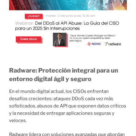
Radware: Protección integral para un
entorno digital ágil y seguro
En el mundo digital actual, los CISOs enfrentan
desafíos crecientes: ataques DDoS cada vez más
sofisticados, abusos de API que exponen datos críticos
y la necesidad de entregar aplicaciones seguras y
veloces.
Radware lidera con soluciones avanzadas que abordan