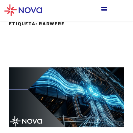
ETIQUETA:
RADWERE
13 MAYO, 2026
Cuando el ataque dura 60 segundos y tu
respuesta tarda horas.