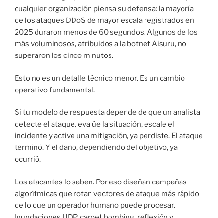
cualquier organización piensa su defensa: la mayoría
de los ataques DDoS de mayor escala registrados en
2025 duraron menos de 60 segundos. Algunos de los
más voluminosos, atribuidos a la botnet Aisuru, no
superaron los cinco minutos.
Esto no es un detalle técnico menor. Es un cambio
operativo fundamental.
Si tu modelo de respuesta depende de que un analista
detecte el ataque, evalúe la situación, escale el
incidente y active una mitigación, ya perdiste. El ataque
terminó. Y el daño, dependiendo del objetivo, ya
ocurrió.
Los atacantes lo saben. Por eso diseñan campañas
algorítmicas que rotan vectores de ataque más rápido
de lo que un operador humano puede procesar.
Inundaciones UDP, carpet bombing, reflexión y