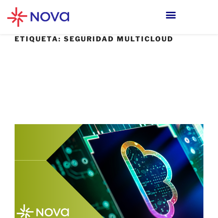
ETIQUETA:
SEGURIDAD MULTICLOUD
9 JULIO, 2025
¿Tu seguridad depende de la nube? La
importancia de mantener una estrategia
neutral