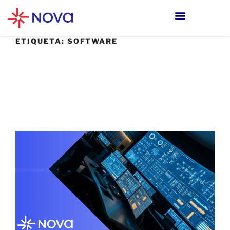
ETIQUETA:
SOFTWARE
17 JUNIO, 2026
Gestión de seguridad de endpoints:
porque tener herramientas no es lo
mismo que tener seguridad.