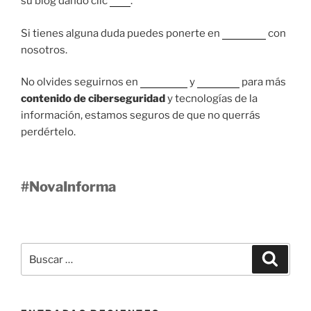
su blog dando clic
aquí
.
Si tienes alguna duda puedes ponerte en
contacto
con
nosotros.
No olvides seguirnos en
Facebook
y
LinkedIn
para más
contenido de ciberseguridad
y tecnologías de la
información, estamos seguros de que no querrás
perdértelo.
#NovaInforma