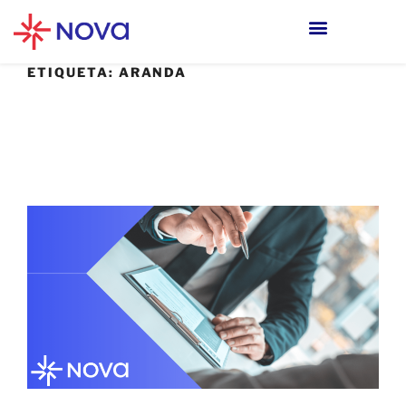
ETIQUETA:
ARANDA
3 AGOSTO, 2022
¿Qué piensan los expertos del sector
sobre la ciberseguridad?