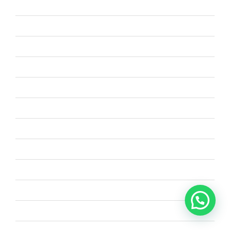
enero 2022
diciembre 2021
noviembre 2021
octubre 2021
septiembre 2021
agosto 2021
julio 2021
marzo 2021
febrero 2021
julio 2020
junio 2020