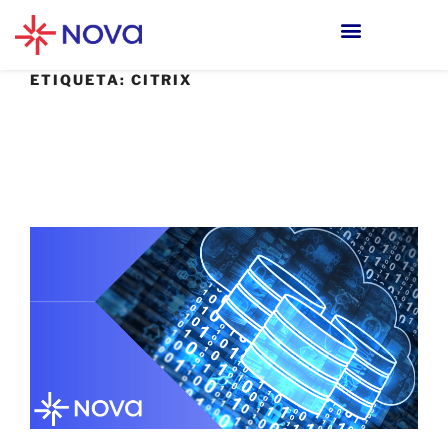
ETIQUETA:
CITRIX
15 FEBRERO, 2023
Posibles fallas críticas en servidores Citrix
vulnerables, sin parches actualizados